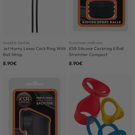
Gaidžio žiedas
Rutuliniai neštuvai
Jet Horny Lasso Cock Ring With
KSB Silicone Cockring & Ball
Ball Strap
Stretcher Compact
8.90
€
8.90
€