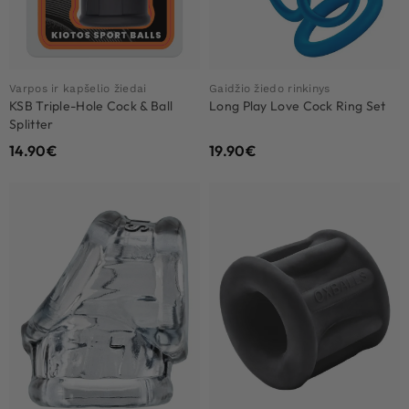
Varpos ir kapšelio žiedai
Gaidžio žiedo rinkinys
KSB Triple-Hole Cock & Ball
Long Play Love Cock Ring Set
Splitter
14.90
€
19.90
€