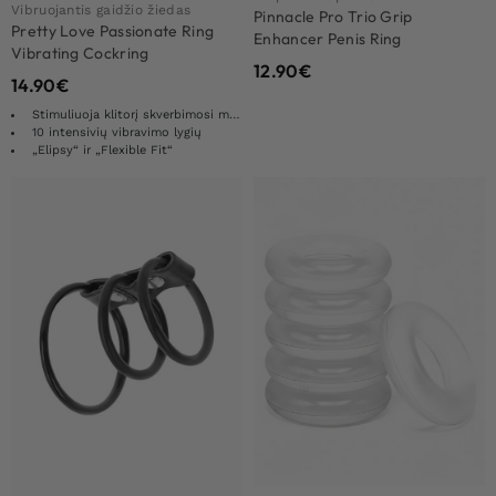
Vibruojantis gaidžio žiedas
Pinnacle Pro Trio Grip
Pretty Love Passionate Ring
Enhancer Penis Ring
Vibrating Cockring
12.90
€
14.90
€
Stimuliuoja klitorį skverbimosi metu
10 intensivių vibravimo lygių
„Elipsy“ ir „Flexible Fit“