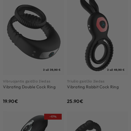
2 už 39,90 €
2 už 49,90 €
Vibruojantis gaidžio žiedas
Triušio gaidžio žiedas
Vibrating Double Cock Ring
Vibrating Rabbit Cock Ring
19.90
€
25.90
€
-17%