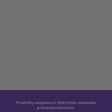
Produktų naujienos ir išskirtinės nuolaidos
prenumeratoriams.