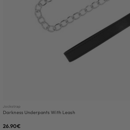
Jockstrap
Darkness Underpants With Leash
26.90
€