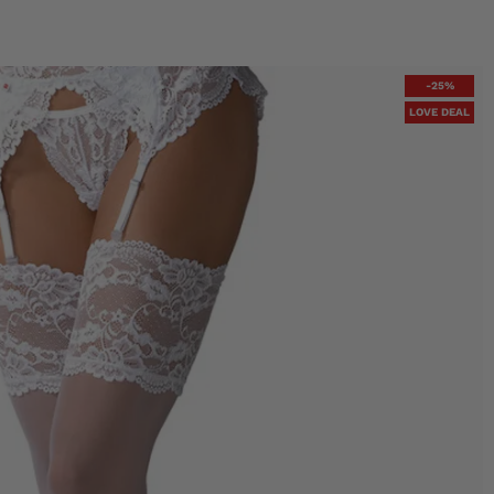
-25%
LOVE DEAL