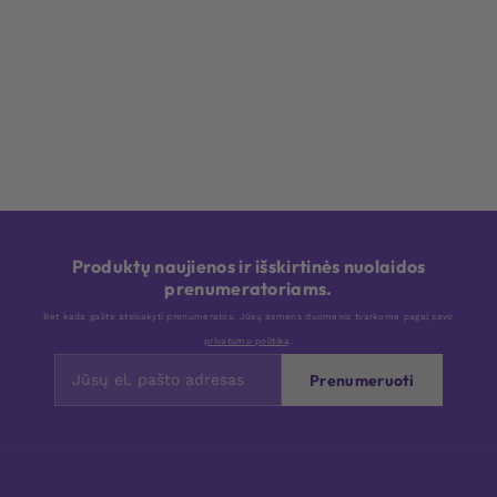
Produktų naujienos ir išskirtinės nuolaidos
prenumeratoriams.
Bet kada galite atsisakyti prenumeratos. Jūsų asmens duomenis tvarkome pagal savo
privatumo politiką
.
Prenumeruoti