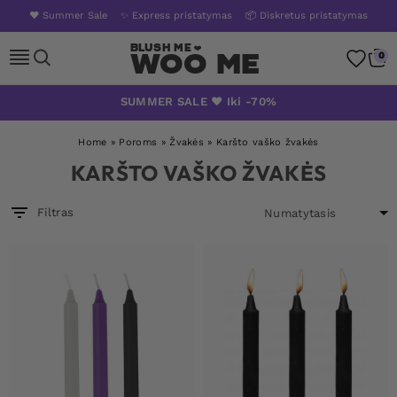
❤️ Summer Sale
✨ Express pristatymas
📦 Diskretus pristatymas
Woo Me
0
Skip
SUMMER SALE ❤️ Iki -70%
to
content
Home
»
Poroms
»
Žvakės
»
Karšto vaško žvakės
KARŠTO VAŠKO ŽVAKĖS
Filtras