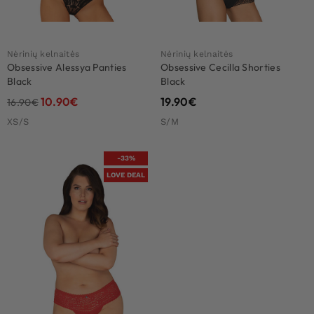
Nėrinių kelnaitės
Nėrinių kelnaitės
Obsessive Alessya Panties
Obsessive Cecilla Shorties
Black
Black
10.90
€
19.90
€
16.90
€
XS/S
S/M
-33%
LOVE DEAL