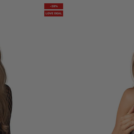
-28%
LOVE DEAL