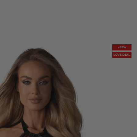
-39%
LOVE DEAL