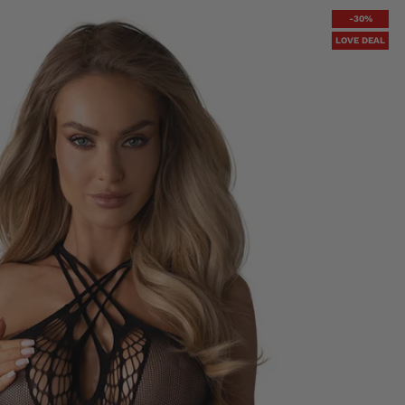
-30%
LOVE DEAL