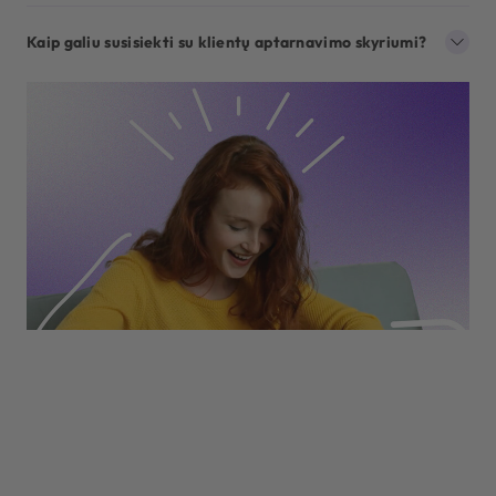
Kaip galiu susisiekti su klientų aptarnavimo skyriumi?