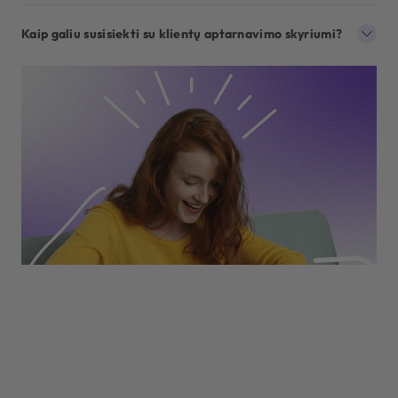
Kaip galiu susisiekti su klientų aptarnavimo skyriumi?