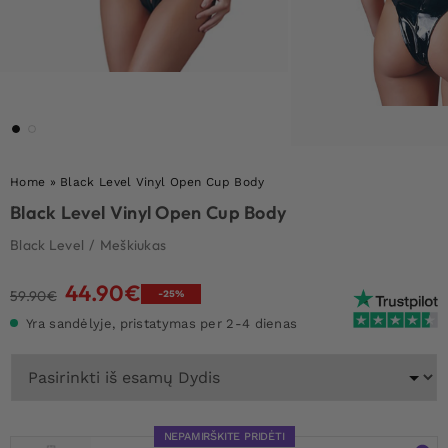
Home
»
Black Level Vinyl Open Cup Body
Black Level Vinyl Open Cup Body
Black Level
/
Meškiukas
44.90
€
Original
Current
59.90
€
-25%
price
price
Yra sandėlyje, pristatymas per 2-4 dienas
was:
is:
59.90€.
44.90€.
NEPAMIRŠKITE PRIDĖTI