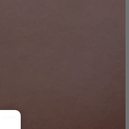
 politika