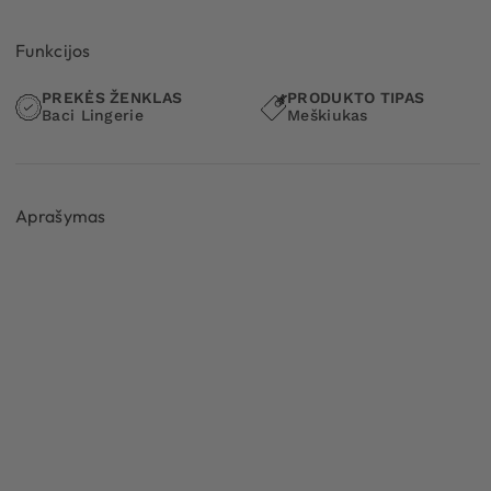
Funkcijos
PREKĖS ŽENKLAS
PRODUKTO TIPAS
Baci Lingerie
Meškiukas
Aprašymas