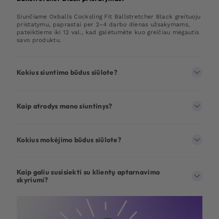
Siunčiame Oxballs Cocksling Fit Ballstretcher Black greituoju
pristatymu, paprastai per 2–4 darbo dienas užsakymams,
pateiktiems iki 12 val., kad galėtumėte kuo greičiau mėgautis
savo produktu.
Kokius siuntimo būdus siūlote?
Kaip atrodys mano siuntinys?
Kokius mokėjimo būdus siūlote?
Kaip galiu susisiekti su klientų aptarnavimo
skyriumi?