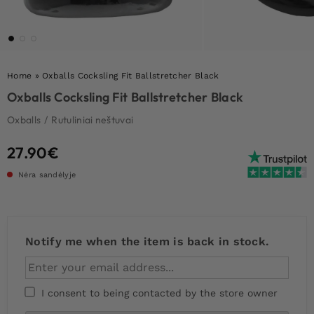
Home
»
Oxballs Cocksling Fit Ballstretcher Black
Oxballs Cocksling Fit Ballstretcher Black
Oxballs
/
Rutuliniai neštuvai
27.90
€
Nėra sandėlyje
Notify me when the item is back in stock.
I consent to being contacted by the store owner