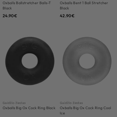
Oxballs Ballstretcher Balls-T
Oxballs Bent 1 Ball Stretcher
Black
Black
24.90
€
42.90
€
Gaidžio žiedas
Gaidžio žiedas
Oxballs Big Ox Cock Ring Black
Oxballs Big Ox Cock Ring Cool
Ice