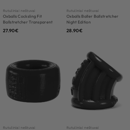
Rutuliniai neštuvai
Rutuliniai neštuvai
Oxballs Cocksling Fit
Oxballs Baller Ballstretcher
Ballstretcher Transparent
Night Edition
27.90
€
28.90
€
Rutuliniai neštuvai
Rutuliniai neštuvai