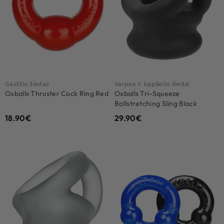
Gaidžio žiedas
Varpos ir kapšelio žiedai
Oxballs Thruster Cock Ring Red
Oxballs Tri-Squeeze
Ballstretching Sling Black
18.90
€
29.90
€