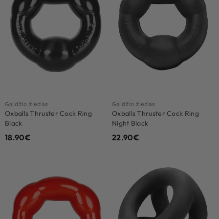
Gaidžio žiedas
Gaidžio žiedas
Oxballs Thruster Cock Ring
Oxballs Thruster Cock Ring
Black
Night Black
18.90
€
22.90
€