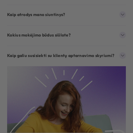
Kaip atrodys mano siuntinys?
Kokius mokėjimo būdus siūlote?
Kaip galiu susisiekti su klientų aptarnavimo skyriumi?