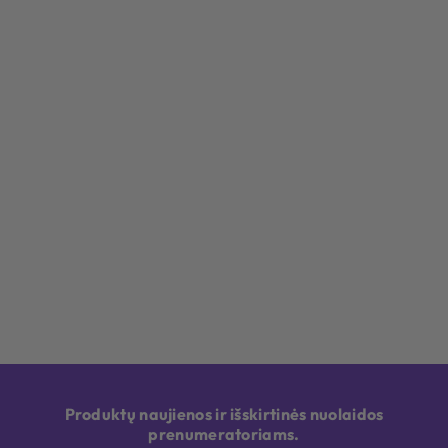
Produktų naujienos ir išskirtinės nuolaidos
prenumeratoriams.