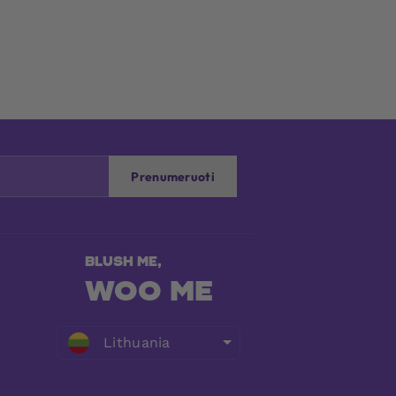
Prenumeruoti
WOO ME
Lithuania