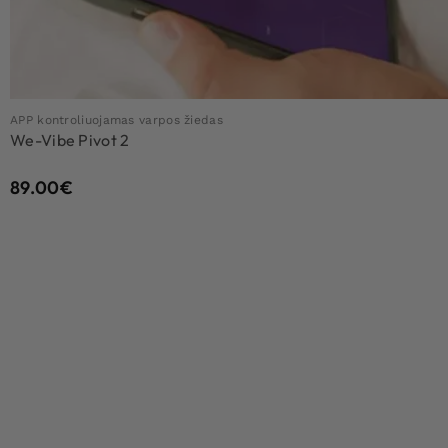
APP kontroliuojamas varpos žiedas
We-Vibe Pivot 2
89.00
€