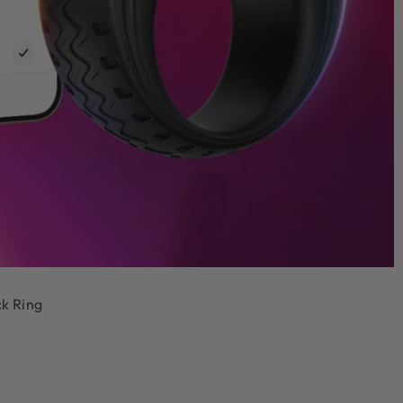
ck Ring