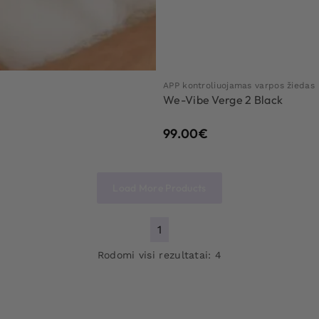
APP kontroliuojamas varpos žiedas
We-Vibe Verge 2 Black
99.00
€
Load More Products
1
Rodomi visi rezultatai: 4