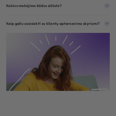
Kokius mokėjimo būdus siūlote?
Kaip galiu susisiekti su klientų aptarnavimo skyriumi?