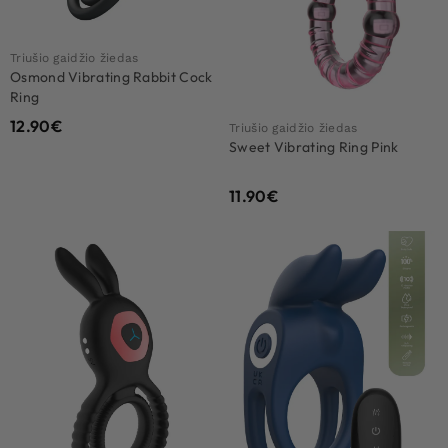
Triušio gaidžio žiedas
Osmond Vibrating Rabbit Cock
Ring
12.90
€
Triušio gaidžio žiedas
Sweet Vibrating Ring Pink
11.90
€