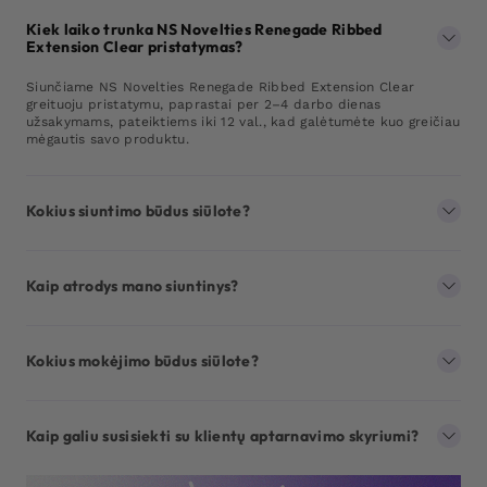
Kiek laiko trunka NS Novelties Renegade Ribbed
Extension Clear pristatymas?
Siunčiame NS Novelties Renegade Ribbed Extension Clear
greituoju pristatymu, paprastai per 2–4 darbo dienas
užsakymams, pateiktiems iki 12 val., kad galėtumėte kuo greičiau
mėgautis savo produktu.
Kokius siuntimo būdus siūlote?
Kaip atrodys mano siuntinys?
Kokius mokėjimo būdus siūlote?
Kaip galiu susisiekti su klientų aptarnavimo skyriumi?