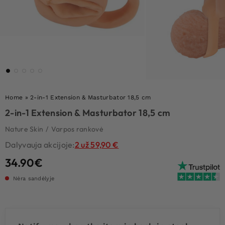
Home
»
2-in-1 Extension & Masturbator 18,5 cm
2-in-1 Extension & Masturbator 18,5 cm
Nature Skin
/
Varpos rankovė
Dalyvauja akcijoje:
2 už 59,90 €
34.90
€
Nėra sandėlyje