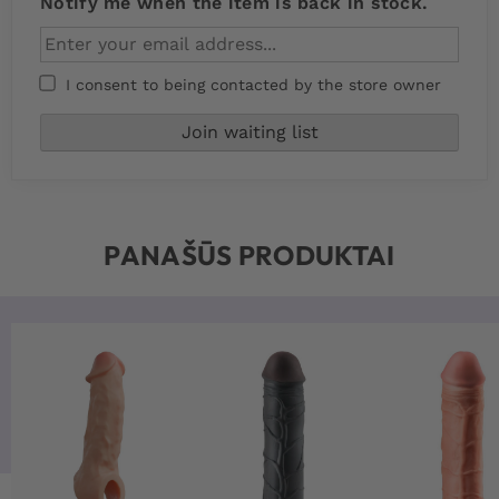
Notify me when the item is back in stock.
I consent to being contacted by the store owner
PANAŠŪS PRODUKTAI