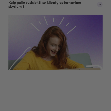
Kaip galiu susisiekti su klientų aptarnavimo
skyriumi?