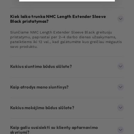
Kiek laiko trunka NMC Length Extender Sleeve
Black pristatymas?
Siunčiame NMC Length Extender Sleeve Black greituoju
pristatymu, paprastai per 2–4 darbo dienas užsakymams,
pateiktiems iki 12 val., kad galėtumėte kuo greičiau mėgautis
savo produktu.
Kokius siuntimo būdus siūlote?
Kaip atrodys mano siuntinys?
Kokius mokėjimo būdus siūlote?
Kaip galiu susisiekti su klientų aptarnavimo
skyriumi?