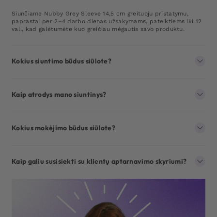
Siunčiame Nubby Grey Sleeve 14,5 cm greituoju pristatymu,
paprastai per 2–4 darbo dienas užsakymams, pateiktiems iki 12
val., kad galėtumėte kuo greičiau mėgautis savo produktu.
Kokius siuntimo būdus siūlote?
Kaip atrodys mano siuntinys?
Kokius mokėjimo būdus siūlote?
Kaip galiu susisiekti su klientų aptarnavimo skyriumi?