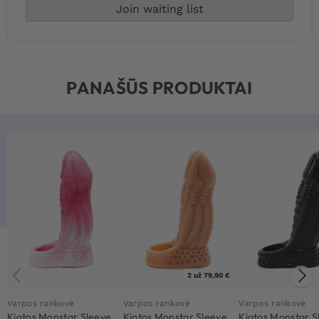
PANAŠŪS PRODUKTAI
2 už 79,90 €
Varpos rankovė
Varpos rankovė
Varpos rankovė
Kiotos Monstar Sleeve
Kiotos Monstar Sleeve
Kiotos Monstar S