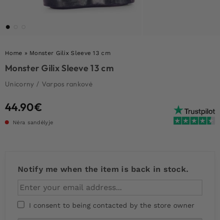
Home
»
Monster Gilix Sleeve 13 cm
Monster Gilix Sleeve 13 cm
Unicorny
/
Varpos rankovė
44.90
€
Nėra sandėlyje
Notify me when the item is back in stock.
I consent to being contacted by the store owner