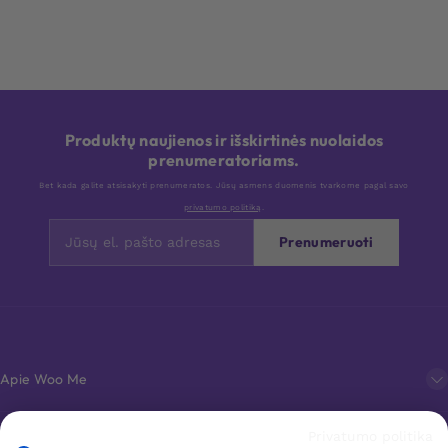
Produktų naujienos ir išskirtinės nuolaidos
prenumeratoriams.
Bet kada galite atsisakyti prenumeratos. Jūsų asmens duomenis tvarkome pagal savo
privatumo politiką
.
Prenumeruoti
Apie Woo Me
Privatumo politika
Klientų aptarnavimas