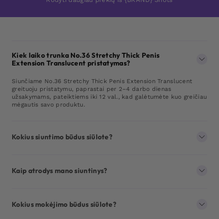
Kiek laiko trunka No.36 Stretchy Thick Penis
Extension Translucent pristatymas?
Siunčiame No.36 Stretchy Thick Penis Extension Translucent
greituoju pristatymu, paprastai per 2–4 darbo dienas
užsakymams, pateiktiems iki 12 val., kad galėtumėte kuo greičiau
mėgautis savo produktu.
Kokius siuntimo būdus siūlote?
Kaip atrodys mano siuntinys?
Kokius mokėjimo būdus siūlote?