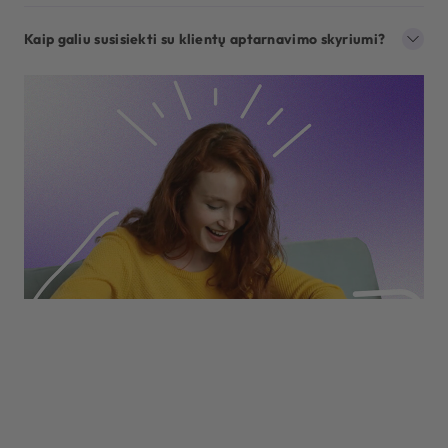
Kaip galiu susisiekti su klientų aptarnavimo skyriumi?