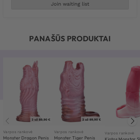
PANAŠŪS PRODUKTAI
2 už 89,90 €
2 už 89,90 €
Varpos rankovė
Varpos rankovė
Varpos rankovė
Monster Dragon Penis
Monster Tiger Penis
Kiotos Monstar S