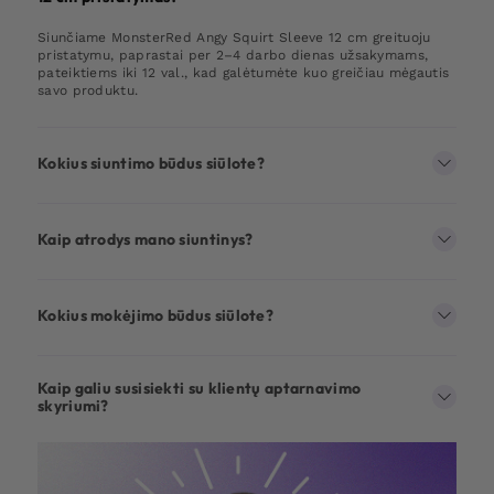
Siunčiame MonsterRed Angy Squirt Sleeve 12 cm greituoju
pristatymu, paprastai per 2–4 darbo dienas užsakymams,
pateiktiems iki 12 val., kad galėtumėte kuo greičiau mėgautis
savo produktu.
Kokius siuntimo būdus siūlote?
Kaip atrodys mano siuntinys?
Kokius mokėjimo būdus siūlote?
Kaip galiu susisiekti su klientų aptarnavimo
skyriumi?