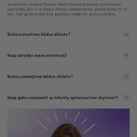
Siunčiame Lovetoy Double Penis Sleeve greituoju pristatymu,
paprastai per 2–4 darbo dienas užsakymams, pateiktiems iki 12
val., kad galėtumėte kuo greičiau mėgautis savo produktu.
Kokius siuntimo būdus siūlote?
Kaip atrodys mano siuntinys?
Kokius mokėjimo būdus siūlote?
Kaip galiu susisiekti su klientų aptarnavimo skyriumi?