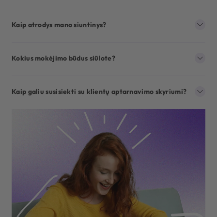
Kaip atrodys mano siuntinys?
Kokius mokėjimo būdus siūlote?
Kaip galiu susisiekti su klientų aptarnavimo skyriumi?