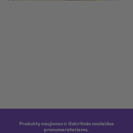
Produktų naujienos ir išskirtinės nuolaidos
prenumeratoriams.