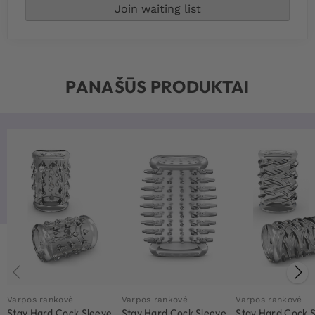
PANAŠŪS PRODUKTAI
Varpos rankovė
Varpos rankovė
Varpos rankovė
Stay Hard Cock Sleeve
Stay Hard Cock Sleeve
Stay Hard Cock 