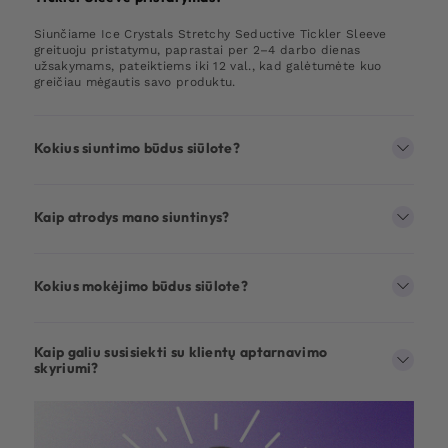
Siunčiame Ice Crystals Stretchy Seductive Tickler Sleeve
greituoju pristatymu, paprastai per 2–4 darbo dienas
užsakymams, pateiktiems iki 12 val., kad galėtumėte kuo
greičiau mėgautis savo produktu.
Kokius siuntimo būdus siūlote?
Kaip atrodys mano siuntinys?
Kokius mokėjimo būdus siūlote?
Kaip galiu susisiekti su klientų aptarnavimo
skyriumi?