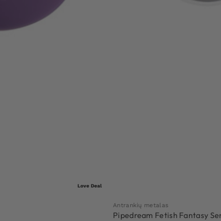
Love Deal
Antrankių metalas
Pipedream Fetish Fantasy Ser