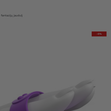
 fantazijų jaudulį
-5%