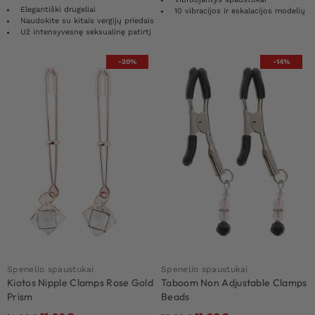
Elegantiški drugeliai
10 vibracijos ir eskalacijos modelių
Naudokite su kitais vergijų priedais
Už intensyvesnę seksualinę patirtį
-20%
-14%
Spenelio spaustukai
Spenelio spaustukai
Kiotos Nipple Clamps Rose Gold
Taboom Non Adjustable Clamps
Prism
Beads