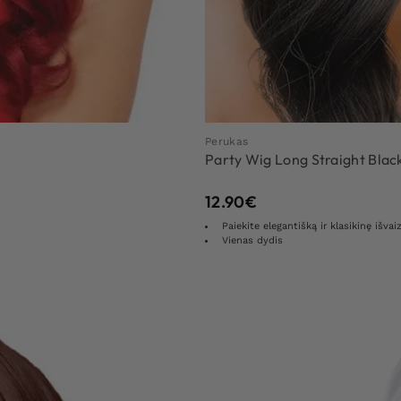
Perukas
Party Wig Long Straight Blac
12.90
€
Paiekite elegantišką ir klasikinę išvai
Vienas dydis