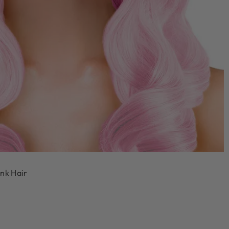
nk Hair