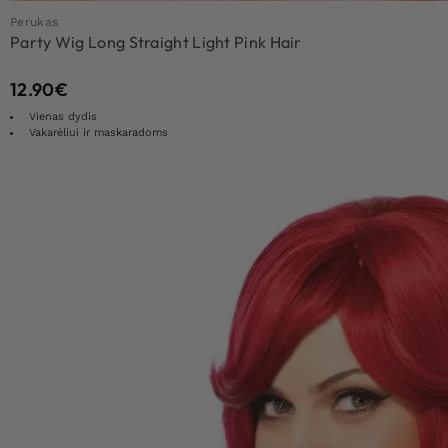
Perukas
Party Wig Long Straight Light Pink Hair
12.90
€
Vienas dydis
Vakarėliui ir maskaradoms