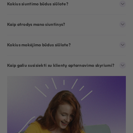
Kokius siuntimo būdus siūlote?
Kaip atrodys mano siuntinys?
Kokius mokėjimo būdus siūlote?
Kaip galiu susisiekti su klientų aptarnavimo skyriumi?