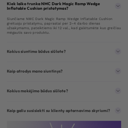
Kiek laiko trunka NMC Dark Magic Ramp Wedge
Inflatable Cushion pristatymas?
Siunčiame NMC Dark Magic Ramp Wedge Inflatable Cushion
greituoju pristatymu, paprastai per 2–4 darbo dienas
užsakymams, pateiktiems iki 12 val., kad galėtumėte kuo greičiau
mėgautis savo produktu.
Kokius siuntimo būdus siūlote?
Kaip atrodys mano siuntinys?
Kokius mokėjimo būdus siūlote?
Kaip galiu susisiekti su klientų aptarnavimo skyriumi?