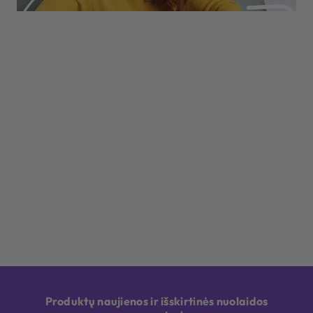
Produktų naujienos ir išskirtinės nuolaidos