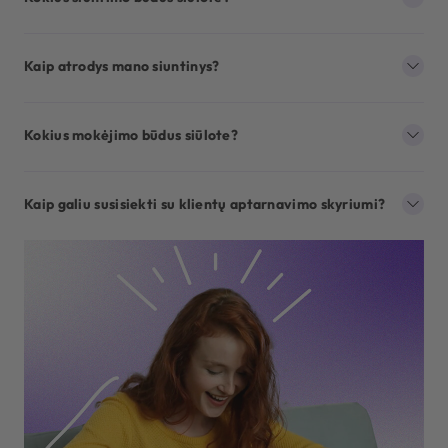
Kaip atrodys mano siuntinys?
Kokius mokėjimo būdus siūlote?
Kaip galiu susisiekti su klientų aptarnavimo skyriumi?