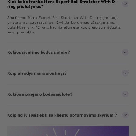
Kiek laiko trunka Mens Expert Ball Stretcher With D-
ring pristatymas?
Siunčiame Mens Expert Ball Stretcher With D-ring greituoju
pristatymu, paprastai per 2–4 darbo dienas užsakymams,
pateiktiems iki 12 val., kad galėtumėte kuo greičiau mėgautis
savo produktu.
Kokius siuntimo būdus siūlote?
Kaip atrodys mano siuntinys?
Kokius mokėjimo būdus siūlote?
Kaip galiu susisiekti su klientų aptarnavimo skyriumi?