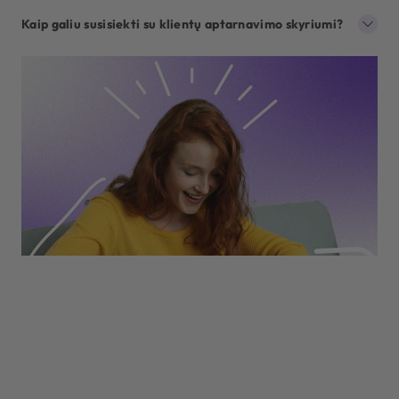
Kaip galiu susisiekti su klientų aptarnavimo skyriumi?