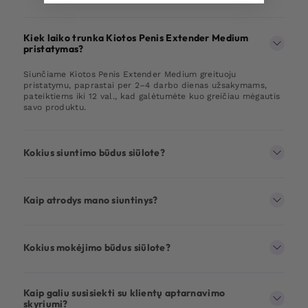
Kiek laiko trunka Kiotos Penis Extender Medium
pristatymas?
Siunčiame Kiotos Penis Extender Medium greituoju
pristatymu, paprastai per 2–4 darbo dienas užsakymams,
pateiktiems iki 12 val., kad galėtumėte kuo greičiau mėgautis
savo produktu.
Kokius siuntimo būdus siūlote?
Kaip atrodys mano siuntinys?
Kokius mokėjimo būdus siūlote?
Kaip galiu susisiekti su klientų aptarnavimo
skyriumi?