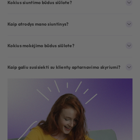
Kokius siuntimo būdus siūlote?
Kaip atrodys mano siuntinys?
Kokius mokėjimo būdus siūlote?
Kaip galiu susisiekti su klientų aptarnavimo skyriumi?