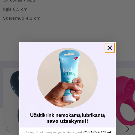
Ilgis 6.5 cm
Skersmuo 4.3 cm
PANAŠŪS PRODUKTAI
Užsitikrink nemokamą lubrikantą
savo užsakymui!
Užsiregistruok mūsų naujienlaiškiui ir gauk
RFSU Klick 100 ml