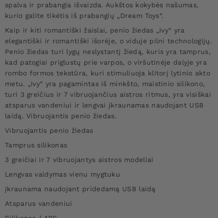
spalva ir prabangia išvaizda. Aukštos kokybės našumas,
kurio galite tikėtis iš prabangių „Dream Toys“.
Kaip ir kiti romantiški žaislai, penio žiedas „Ivy“ yra
elegantiški ir romantiški išorėje, o viduje pilni technologijų.
Penio žiedas turi lygų neslystantį žiedą, kuris yra tamprus,
kad patogiai priglustų prie varpos, o viršutinėje dalyje yra
rombo formos tekstūra, kuri stimuliuoja klitorį lytinio akto
metu. „Ivy“ yra pagamintas iš minkšto, maistinio silikono,
turi 3 greičius ir 7 vibruojančius aistros ritmus, yra visiškai
atsparus vandeniui ir lengvai įkraunamas naudojant USB
laidą. Vibruojantis penio žiedas.
Vibruojantis penio žiedas
Tamprus silikonas
3 greičiai ir 7 vibruojantys aistros modeliai
Lengvas valdymas vienu mygtuku
Įkraunama naudojant pridedamą USB laidą
Atsparus vandeniui
Silikonas / ABS