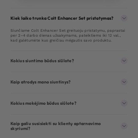
Kiek laiko trunka Colt Enhancer Set pristatymas?
Siunčiame Colt Enhancer Set greituoju pristatymu, paprastai
per 2–4 darbo dienas užsakymams, pateiktiems iki 12 val.,
kad galėtumėte kuo greičiau mėgautis savo produktu.
Kokius siuntimo būdus siūlote?
Kaip atrodys mano siuntinys?
Kokius mokėjimo būdus siūlote?
Kaip galiu susisiekti su klientų aptarnavimo
skyriumi?