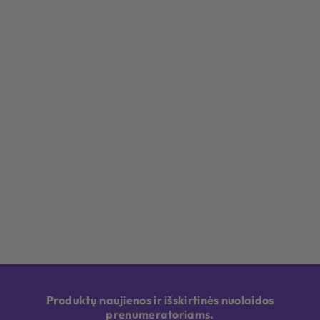
Produktų naujienos ir išskirtinės nuolaidos
prenumeratoriams.