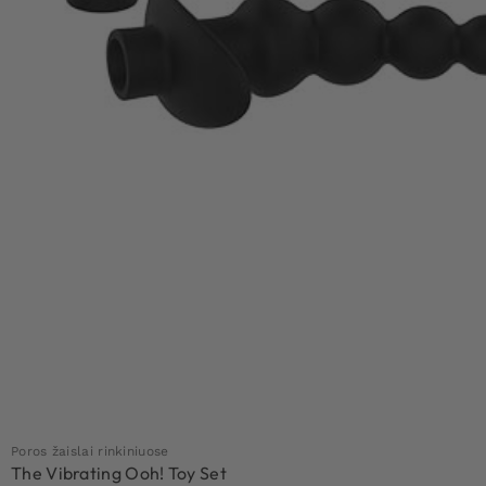
Poros žaislai rinkiniuose
The Vibrating Ooh! Toy Set