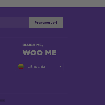
Prenumeruoti
WOO ME
Lithuania