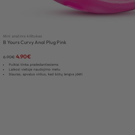
Mini analinis kištukas
B Yours Curvy Anal Plug Pink
4.90
€
6.90
€
Puikiai tinka pradedantiesiems
Laikosi vietoje naudojimo metu
Siauras, apvalus viršus, kad būtų lengva įdėti