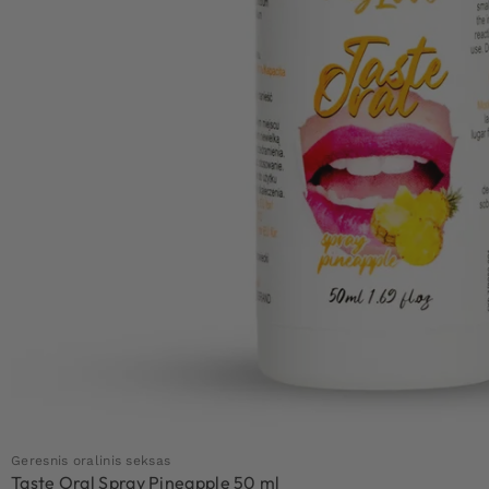
Geresnis oralinis seksas
Taste Oral Spray Pineapple 50 ml