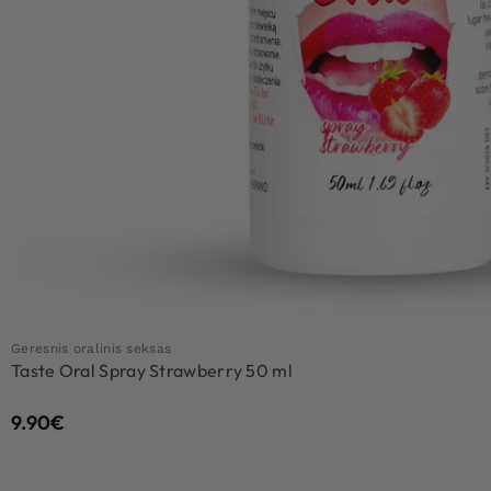
Geresnis oralinis seksas
Taste Oral Spray Strawberry 50 ml
9.90
€