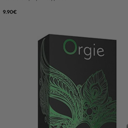
9.90
€