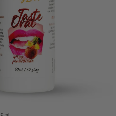
50 ml