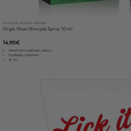
Geresnis oralinis seksas
Orgie Wow! Blowjob Spray 10 ml
14.90
€
Geresniam oraliniam seksui
Purškalas oraliniam
10 ml