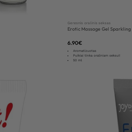
Geresnis oralinis seksas
Erotic Massage Gel Sparklin
6.90
€
Aromatizuotas
Puikiai tinka oraliniam seksui!
50 ml