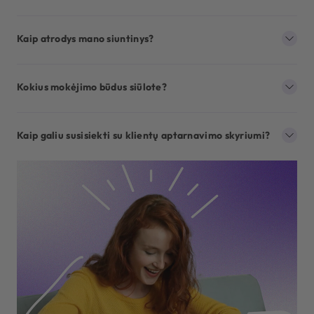
Kaip atrodys mano siuntinys?
Kokius mokėjimo būdus siūlote?
Kaip galiu susisiekti su klientų aptarnavimo skyriumi?