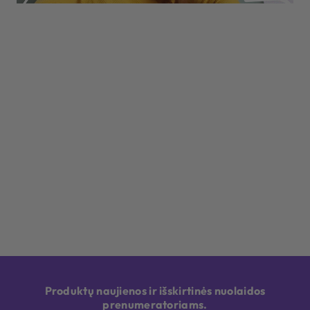
Produktų naujienos ir išskirtinės nuolaidos
prenumeratoriams.