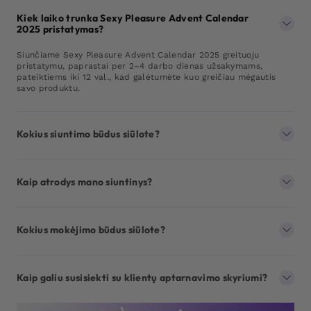
Kiek laiko trunka Sexy Pleasure Advent Calendar
2025 pristatymas?
Siunčiame Sexy Pleasure Advent Calendar 2025 greituoju
pristatymu, paprastai per 2–4 darbo dienas užsakymams,
pateiktiems iki 12 val., kad galėtumėte kuo greičiau mėgautis
savo produktu.
Kokius siuntimo būdus siūlote?
Kaip atrodys mano siuntinys?
Kokius mokėjimo būdus siūlote?
Kaip galiu susisiekti su klientų aptarnavimo skyriumi?