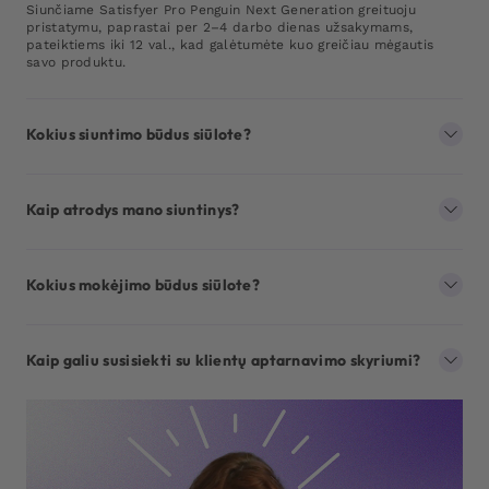
Siunčiame Satisfyer Pro Penguin Next Generation greituoju
pristatymu, paprastai per 2–4 darbo dienas užsakymams,
pateiktiems iki 12 val., kad galėtumėte kuo greičiau mėgautis
savo produktu.
Kokius siuntimo būdus siūlote?
Kaip atrodys mano siuntinys?
Kokius mokėjimo būdus siūlote?
Kaip galiu susisiekti su klientų aptarnavimo skyriumi?