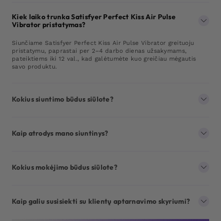
Kiek laiko trunka Satisfyer Perfect Kiss Air Pulse
Vibrator pristatymas?
Siunčiame Satisfyer Perfect Kiss Air Pulse Vibrator greituoju
pristatymu, paprastai per 2–4 darbo dienas užsakymams,
pateiktiems iki 12 val., kad galėtumėte kuo greičiau mėgautis
savo produktu.
Kokius siuntimo būdus siūlote?
Kaip atrodys mano siuntinys?
Kokius mokėjimo būdus siūlote?
Kaip galiu susisiekti su klientų aptarnavimo skyriumi?