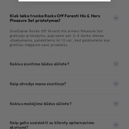
Kiek laiko trunka Rocks Off Feranti His & Hers
Pleasure Set pristatymas?
Siunčiame Rocks Off Feranti His & Hers Pleasure Set
greituoju pristatymu, paprastai per 2–4 darbo dienas
užsakymams, pateiktiems iki 12 val., kad galėtumėte kuo
greičiau mėgautis savo produktu.
Kokius siuntimo būdus siūlote?
Kaip atrodys mano siuntinys?
Kokius mokėjimo būdus siūlote?
Kaip galiu susisiekti su klientų aptarnavimo
skyriumi?