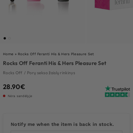
Home
»
Rocks Off Feranti His & Hers Pleasure Set
Rocks Off Feranti His & Hers Pleasure Set
Rocks Off
/
Porų sekso žaislų rinkinys
28.90
€
Nėra sandėlyje
Notify me when the item is back in stock.