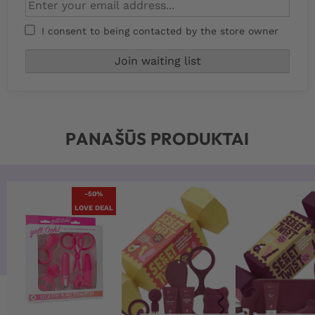
I consent to being contacted by the store owner
PANAŠŪS PRODUKTAI
-50%
LOVE DEAL