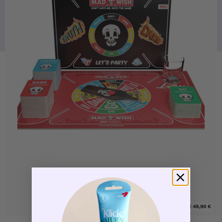
2 už 49,90 €