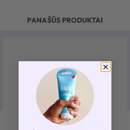
PANAŠŪS PRODUKTAI