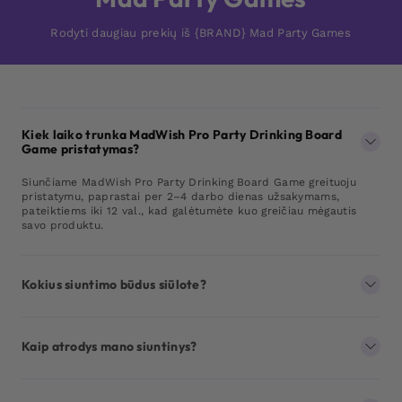
Rodyti daugiau prekių iš {BRAND} Mad Party Games
Kiek laiko trunka MadWish Pro Party Drinking Board
Game pristatymas?
Siunčiame MadWish Pro Party Drinking Board Game greituoju
pristatymu, paprastai per 2–4 darbo dienas užsakymams,
pateiktiems iki 12 val., kad galėtumėte kuo greičiau mėgautis
savo produktu.
Kokius siuntimo būdus siūlote?
Kaip atrodys mano siuntinys?